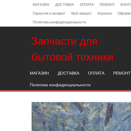
Skip
МАГАЗИН
ДОСТАВКА
ОПЛАТА
РЕМОНТ
КОНТ
to
Гарантия и возврат
Мой аккаунт
Корзина
Оформл
the
content
Политика конфиденциальности
Запчасти для
бытовой техники
МАГАЗИН
ДОСТАВКА
ОПЛАТА
РЕМОНТ
Политика конфиденциальности