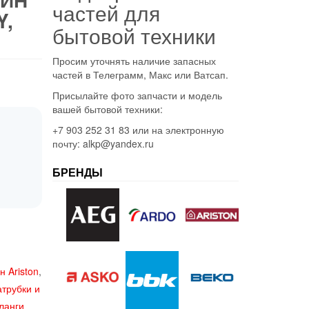
частей для
Y,
бытовой техники
Просим уточнять наличие запасных
частей в Телеграмм, Макс или Ватсап.
Присылайте фото запчасти и модель
вашей бытовой техники:
+7 903 252 31 83 или на электронную
почту: alkp@yandex.ru
БРЕНДЫ
 Ariston
,
трубки и
ланги