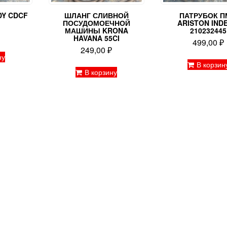
DY CDCF
ШЛАНГ СЛИВНОЙ
ПАТРУБОК 
ПОСУДОМОЕЧНОЙ
ARISTON INDE
МАШИНЫ KRONA
210232445
₽
HAVANA 55CI
499,00
₽
249,00
₽
ну
В корзин
В корзину