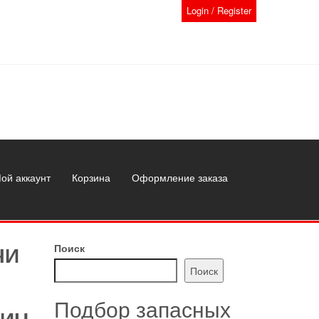
Login / Register
ой аккаунт
Корзина
Оформление заказа
ЧИ
Поиск
Поиск
Подбор запасных
ИН