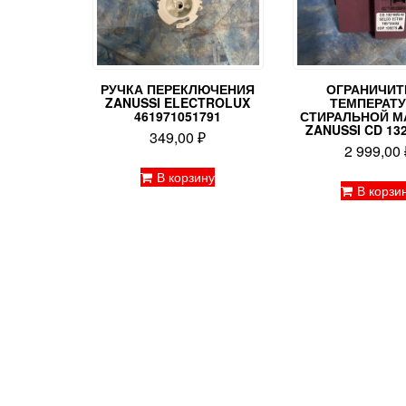
РУЧКА ПЕРЕКЛЮЧЕНИЯ
ОГРАНИЧИТ
ZANUSSI ELECTROLUX
ТЕМПЕРАТ
461971051791
СТИРАЛЬНОЙ 
ZANUSSI CD 13
349,00
₽
2 999,00
В корзину
В корзи