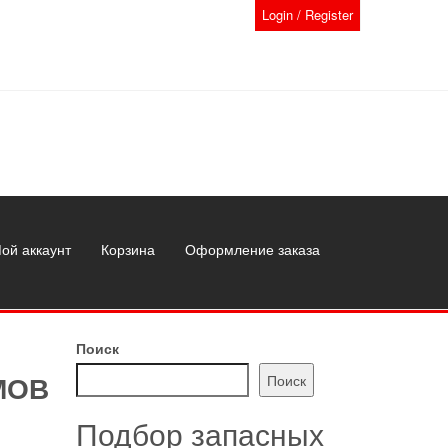
Login / Register
ой аккаунт
Корзина
Оформление заказа
Поиск
МОВ
Поиск
Подбор запасных