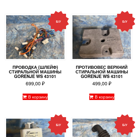
Б/У
Б/У
ПРОВОДКА (ШЛЕЙФ)
ПРОТИВОВЕС ВЕРХНИЙ
СТИРАЛЬНОЙ МАШИНЫ
СТИРАЛЬНОЙ МАШИНЫ
GORENJE WS 43101
GORENJE WS 43101
699,00
₽
499,00
₽
В корзину
В корзину
Б/У
Б/У