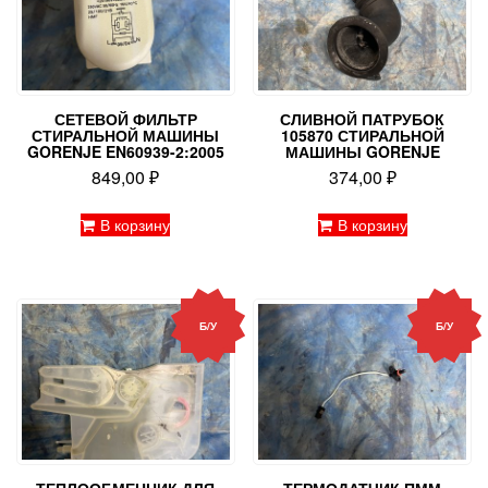
СЕТЕВОЙ ФИЛЬТР
СЛИВНОЙ ПАТРУБОК
СТИРАЛЬНОЙ МАШИНЫ
105870 СТИРАЛЬНОЙ
GORENJE EN60939-2:2005
МАШИНЫ GORENJE
849,00
₽
374,00
₽
В корзину
В корзину
Б/У
Б/У