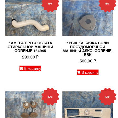
Б/У
Б/У
КАМЕРА ПРЕССОСТАТА
КРЫШКА БАЧКА СОЛИ
СТИРАЛЬНОЙ МАШИНЫ
ПОСУДОМОЕЧНОЙ
GORENJE 164945
МАШИНЫ ASKO, GORENIE,
BBK
299,00
₽
500,00
₽
В корзину
В корзину
Б/У
Б/У