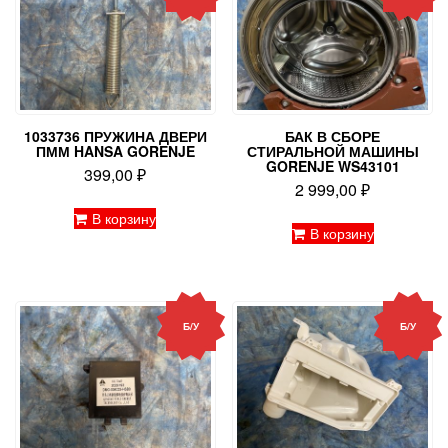
1033736 ПРУЖИНА ДВЕРИ
БАК В СБОРЕ
ПММ HANSA GORENJE
СТИРАЛЬНОЙ МАШИНЫ
GORENJE WS43101
399,00
₽
2 999,00
₽
В корзину
В корзину
Б/У
Б/У