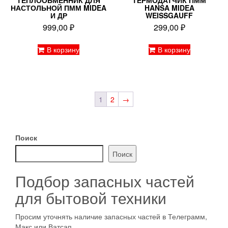
ТЕПЛООБМЕННИК ДЛЯ
ТЕРМОДАТЧИК ПММ
НАСТОЛЬНОЙ ПММ MIDEA
HANSA MIDEA
И ДР
WEISSGAUFF
999,00
₽
299,00
₽
В корзину
В корзину
1
2
→
Поиск
Поиск
Подбор запасных частей
для бытовой техники
Просим уточнять наличие запасных частей в Телеграмм,
Макс или Ватсап.