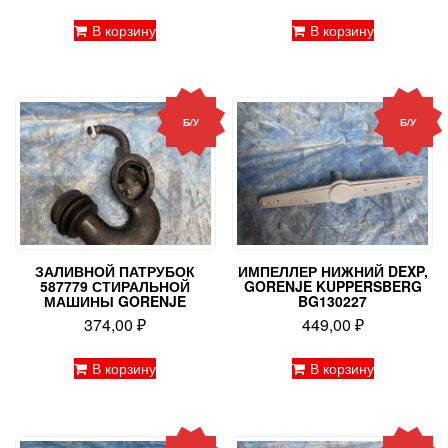
В корзину
В корзину
Б/У
Б/У
ЗАЛИВНОЙ ПАТРУБОК
ИМПЕЛЛЕР НИЖНИЙ DEXP,
587779 СТИРАЛЬНОЙ
GORENJE KUPPERSBERG
МАШИНЫ GORENJE
BG130227
374,00
₽
449,00
₽
В корзину
В корзину