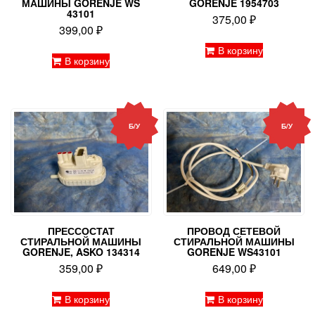
МАШИНЫ GORENJE WS
GORENJE 1954703
43101
375,00
₽
399,00
₽
В корзину
В корзину
Б/У
Б/У
ПРЕССОСТАТ
ПРОВОД СЕТЕВОЙ
СТИРАЛЬНОЙ МАШИНЫ
СТИРАЛЬНОЙ МАШИНЫ
GORENJE, ASKO 134314
GORENJE WS43101
359,00
₽
649,00
₽
В корзину
В корзину