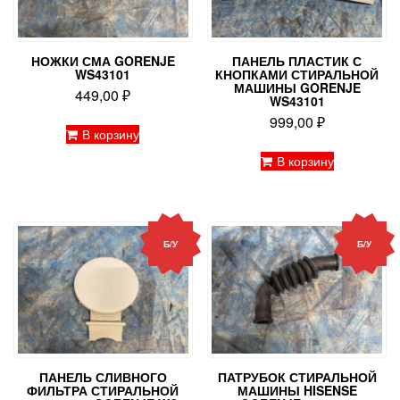
НОЖКИ СМА GORENJE
ПАНЕЛЬ ПЛАСТИК С
WS43101
КНОПКАМИ СТИРАЛЬНОЙ
МАШИНЫ GORENJE
449,00
₽
WS43101
999,00
₽
В корзину
В корзину
Б/У
Б/У
ПАНЕЛЬ СЛИВНОГО
ПАТРУБОК СТИРАЛЬНОЙ
ФИЛЬТРА СТИРАЛЬНОЙ
МАШИНЫ HISENSE