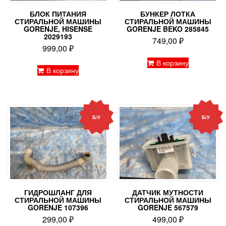
БЛОК ПИТАНИЯ
БУНКЕР ЛОТКА
СТИРАЛЬНОЙ МАШИНЫ
СТИРАЛЬНОЙ МАШИНЫ
GORENJE, HISENSE
GORENJE BEKO 285845
2029193
749,00
₽
999,00
₽
В корзину
В корзину
Б/У
Б/У
ГИДРОШЛАНГ ДЛЯ
ДАТЧИК МУТНОСТИ
СТИРАЛЬНОЙ МАШИНЫ
СТИРАЛЬНОЙ МАШИНЫ
GORENJE 107396
GORENJE 567579
299,00
₽
499,00
₽