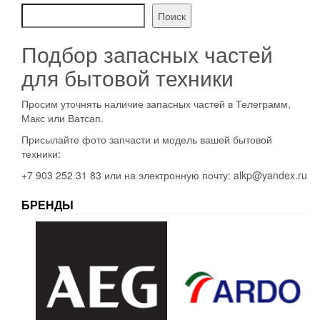
Поиск
Подбор запасных частей
для бытовой техники
Просим уточнять наличие запасных частей в Телеграмм,
Макс или Ватсап.
Присылайте фото запчасти и модель вашей бытовой
техники:
+7 903 252 31 83 или на электронную почту: alkp@yandex.ru
БРЕНДЫ