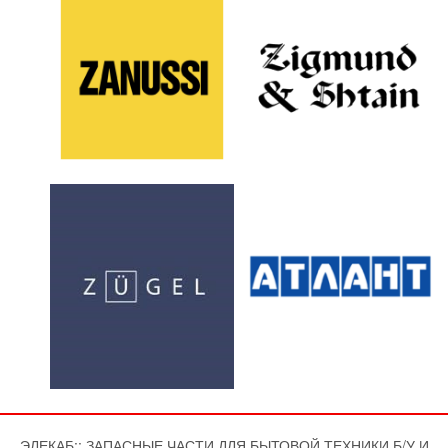
ЭЛЕКАБ:: ЗАПАСНЫЕ ЧАСТИ ДЛЯ БЫТОВОЙ ТЕХНИКИ Б/У И