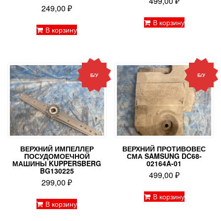
499,00
₽
249,00
₽
В корзину
В корзину
Б/У
Б/У
ВЕРХНИЙ ИМПЕЛЛЕР
ВЕРХНИЙ ПРОТИВОВЕС
ПОСУДОМОЕЧНОЙ
СМА SAMSUNG DC68-
МАШИНЫ KUPPERSBERG
02164A-01
BG130225
499,00
₽
299,00
₽
В корзину
В корзину