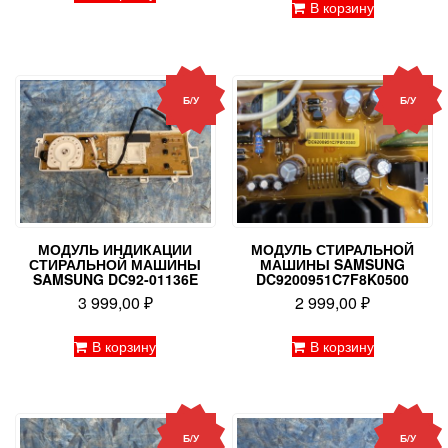
В корзину
Б/У
Б/У
МОДУЛЬ ИНДИКАЦИИ
МОДУЛЬ СТИРАЛЬНОЙ
СТИРАЛЬНОЙ МАШИНЫ
МАШИНЫ SAMSUNG
SAMSUNG DC92-01136E
DC9200951C7F8K0500
3 999,00
₽
2 999,00
₽
В корзину
В корзину
Б/У
Б/У