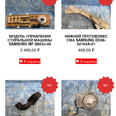
МОДУЛЬ УПРАВЛЕНИЯ
НИЖНИЙ ПРОТИВОВЕС
СТИРАЛЬНОЙ МАШИНЫ
СМА SAMSUNG DC68-
SAMSUNG MF-S803J-00
02164A-01
3 499,00
₽
499,00
₽
В корзину
В корзину
Б/У
Б/У