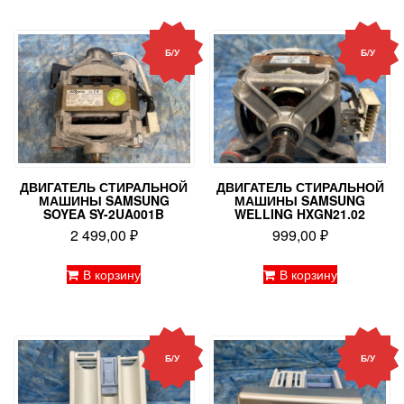
Б/У
Б/У
ДВИГАТЕЛЬ СТИРАЛЬНОЙ
ДВИГАТЕЛЬ СТИРАЛЬНОЙ
МАШИНЫ SAMSUNG
МАШИНЫ SAMSUNG
SOYEA SY-2UA001B
WELLING HXGN21.02
2 499,00
₽
999,00
₽
В корзину
В корзину
Б/У
Б/У