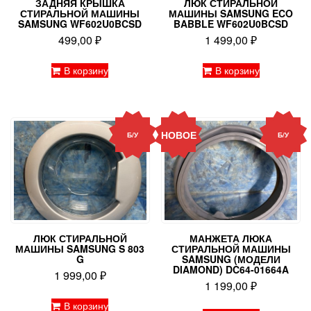
ЗАДНЯЯ КРЫШКА
ЛЮК СТИРАЛЬНОЙ
СТИРАЛЬНОЙ МАШИНЫ
МАШИНЫ SAMSUNG ECO
SAMSUNG WF602U0BCSD
BABBLE WF602U0BCSD
499,00
₽
1 499,00
₽
В корзину
В корзину
НОВОЕ
Б/У
Б/У
ЛЮК СТИРАЛЬНОЙ
МАНЖЕТА ЛЮКА
МАШИНЫ SAMSUNG S 803
СТИРАЛЬНОЙ МАШИНЫ
G
SAMSUNG (МОДЕЛИ
DIAMOND) DC64-01664A
1 999,00
₽
1 199,00
₽
В корзину