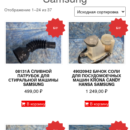
Отображение 1–24 из 37
Б/У
Б/У
08131A CЛИВНОЙ
49020942 БАЧОК СОЛИ
ПАТРУБОК ДЛЯ
ДЛЯ ПОСУДОМОЕЧНЫХ
СТИРАЛЬНОЙ МАШИНЫ
МАШИН KRONA CANDY
SAMSUNG
HANSA SAMSUNG
499,00
₽
1 249,00
₽
В корзину
В корзину