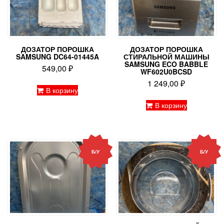
ДОЗАТОР ПОРОШКА
ДОЗАТОР ПОРОШКА
SAMSUNG DC64-01445A
СТИРАЛЬНОЙ МАШИНЫ
SAMSUNG ECO BABBLE
549,00
₽
WF602U0BCSD
1 249,00
₽
В корзину
В корзину
Б/У
Б/У