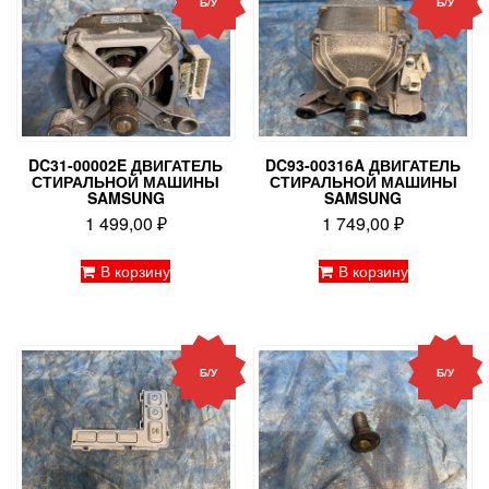
Б/У
Б/У
DC31-00002E ДВИГАТЕЛЬ
DC93-00316A ДВИГАТЕЛЬ
СТИРАЛЬНОЙ МАШИНЫ
СТИРАЛЬНОЙ МАШИНЫ
SAMSUNG
SAMSUNG
1 499,00
₽
1 749,00
₽
В корзину
В корзину
Б/У
Б/У