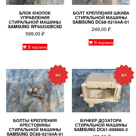
БЛОК КНОПОК
БОЛТ КРЕПЛЕНИЯ ШКИВА
УПРАВЛЕНИЯ
СТИРАЛЬНОЙ МАШИНЫ
СТИРАЛЬНОЙ МАШИНЫ
SAMSUNG DC68-02164A-01
SAMSUNG WF602U0BCSD
249,00
₽
599,00
₽
В корзину
В корзину
Б/У
Б/У
БОЛТЫ КРЕПЛЕНИЯ
БУНКЕР ДОЗАТОРА
КРЕСТОВИНЫ
СТИРАЛЬНОЙ МАШИНЫ
СТИРАЛЬНОЙ МАШИНЫ
SAMSUNG DC61-006860-3
SAMSUNG DC68-02164A-01