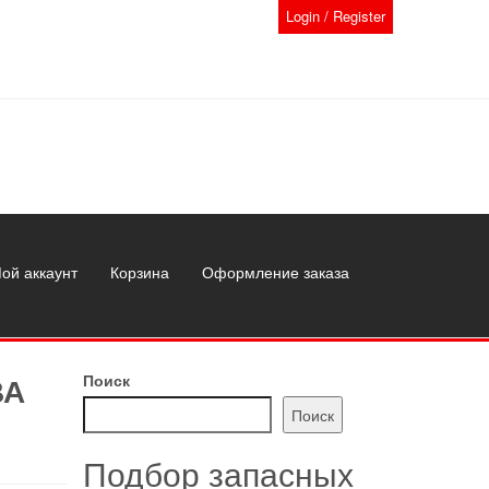
Login / Register
ой аккаунт
Корзина
Оформление заказа
ВА
Поиск
Поиск
Подбор запасных