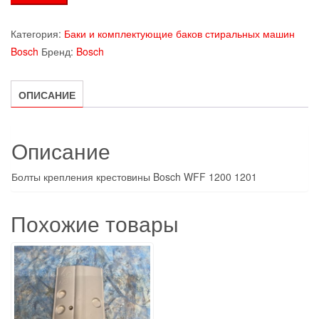
товара
Болты
Категория:
Баки и комплектующие баков стиральных машин
крепления
Bosch
Бренд:
Bosch
крестовины
Bosch
ОПИСАНИЕ
WFF
1200
1201
Описание
Болты крепления крестовины Bosch WFF 1200 1201
Похожие товары