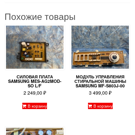
Похожие товары
СИЛОВАЯ ПЛАТА
МОДУЛЬ УПРАВЛЕНИЯ
SAMSUNG MES-AG2MOD-
СТИРАЛЬНОЙ МАШИНЫ
SO L/F
SAMSUNG MF-S803J-00
2 249,00
₽
3 499,00
₽
В корзину
В корзину