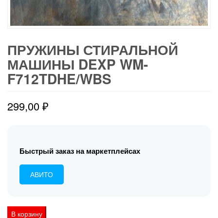
ПРУЖИНЫ СТИРАЛЬНОЙ
МАШИНЫ DEXP WM-
F712TDHE/WBS
299,00
₽
Быстрый заказ на маркетплейсах
АВИТО
Количество
В корзину