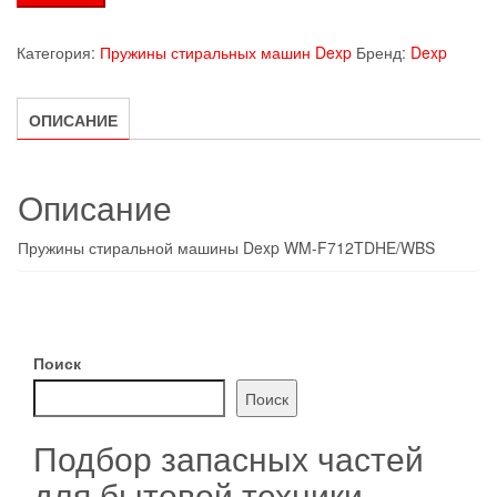
товара
Пружины
Категория:
Пружины стиральных машин Dexp
Бренд:
Dexp
стиральной
машины
ОПИСАНИЕ
Dexp
WM-
F712TDHE/WBS
Описание
Пружины стиральной машины Dexp WM-F712TDHE/WBS
Поиск
Поиск
Подбор запасных частей
для бытовой техники