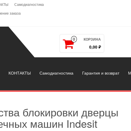
АКТЫ
Самодиагностика
ение заказа
КОРЗИНА
0
0,00 ₽
КОНТАКТЫ
Самодиагностика
Гарантия и возврат
М
ства блокировки дверцы
чных машин Indesit