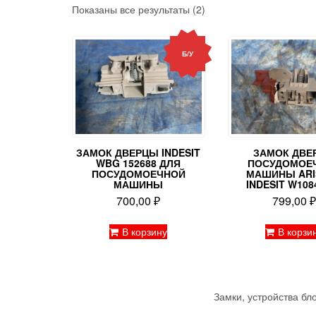
Показаны все результаты (2)
Б/У
ЗАМОК ДВЕРЦЫ INDESIT
ЗАМОК ДВЕ
WBG 152688 ДЛЯ
ПОСУДОМОЕ
ПОСУДОМОЕЧНОЙ
МАШИНЫ ARI
МАШИНЫ
INDESIT W108
700,00
₽
799,00
В корзину
В корзи
Замки, устройства бл