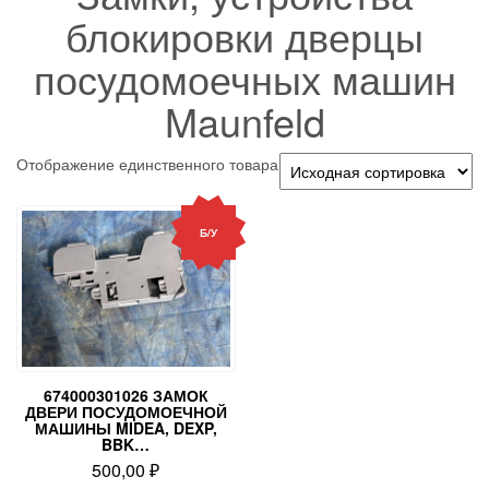
блокировки дверцы
посудомоечных машин
Maunfeld
Отображение единственного товара
Б/У
674000301026 ЗАМОК
ДВЕРИ ПОСУДОМОЕЧНОЙ
МАШИНЫ MIDEA, DEXP,
BBK…
500,00
₽