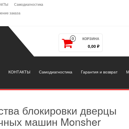
АКТЫ
Самодиагностика
ение заказа
КОРЗИНА
0
0,00 ₽
КОНТАКТЫ
Самодиагностика
Гарантия и возврат
М
ства блокировки дверцы
чных машин Monsher