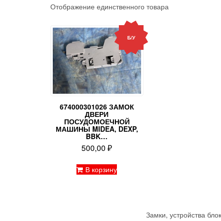
Отображение единственного товара
Б/У
674000301026 ЗАМОК
ДВЕРИ
ПОСУДОМОЕЧНОЙ
МАШИНЫ MIDEA, DEXP,
BBK…
500,00
₽
В корзину
Замки, устройства бл