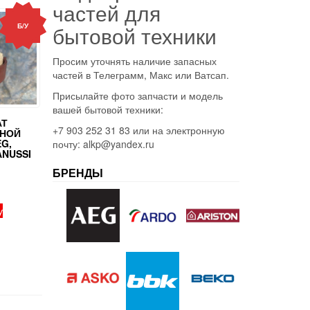
частей для
Б/У
бытовой техники
Просим уточнять наличие запасных
частей в Телеграмм, Макс или Ватсап.
Присылайте фото запчасти и модель
вашей бытовой техники:
АТ
+7 903 252 31 83 или на электронную
НОЙ
G,
почту: alkp@yandex.ru
ANUSSI
БРЕНДЫ
у