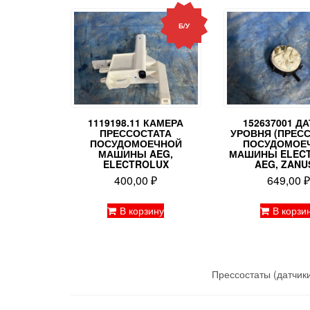
Б/У
1119198.11 КАМЕРА
152637001 Д
ПРЕССОСТАТА
УРОВНЯ (ПРЕС
ПОСУДОМОЕЧНОЙ
ПОСУДОМОЕ
МАШИНЫ AEG,
МАШИНЫ ELECT
ELECTROLUX
AEG, ZANU
400,00
₽
649,00
В корзину
В корзи
Прессостаты (датчик