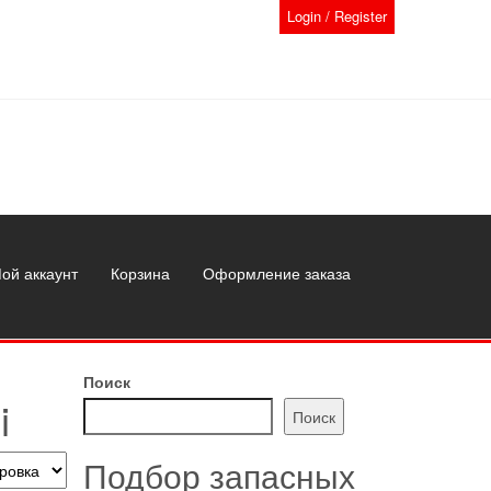
Login / Register
ой аккаунт
Корзина
Оформление заказа
Поиск
i
Поиск
Подбор запасных